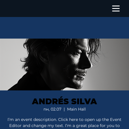
ANDRÉS SILVA
пн, 02.07
  |  
Main Hall
I’m an event description. Click here to open up the Event
Editor and change my text. I’m a great place for you to