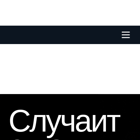
Случаит