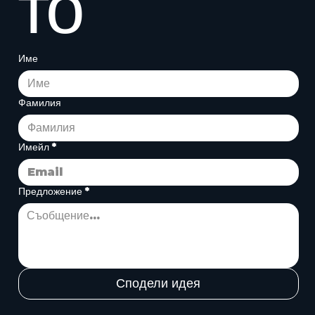
то
Име
Фамилия
Имейл
*
Предложение
*
Сподели идея