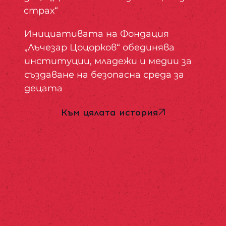
страх“
Инициативата на Фондация
„Лъчезар Цоцорков“ обединява
институции, младежи и медии за
създаване на безопасна среда за
децата
Към цялата история